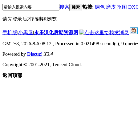
搜索
热搜:
调色
磨皮
抠图
DX
搜索
请先登录后才能继续浏览
手机版
|
小黑屋
|
永乐汉化后期资源网
GMT+8, 2026-8-6 08:12
, Processed in 0.021498 second(s), 9 queries
Powered by
Discuz!
X3.4
Copyright © 2001-2021, Tencent Cloud.
返回顶部