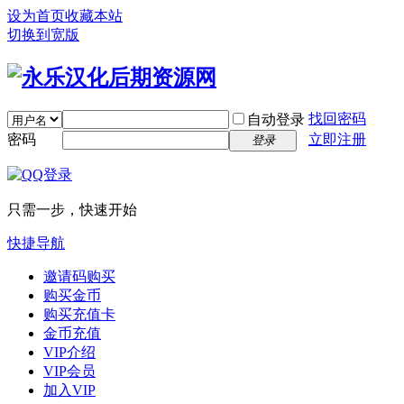
设为首页
收藏本站
切换到宽版
找回密码
自动登录
密码
立即注册
登录
只需一步，快速开始
快捷导航
邀请码购买
购买金币
购买充值卡
金币充值
VIP介绍
VIP会员
加入VIP