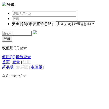
登录
安全提问(未设置请忽略)
登录
或使用QQ登录
使用QQ帐号登录
首页
|
登录
|
注册
简易版
|
触屏版
|
电脑版
|
© Comsenz Inc.