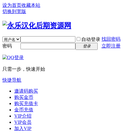
设为首页
收藏本站
切换到宽版
找回密码
自动登录
密码
立即注册
登录
只需一步，快速开始
快捷导航
邀请码购买
购买金币
购买充值卡
金币充值
VIP介绍
VIP会员
加入VIP